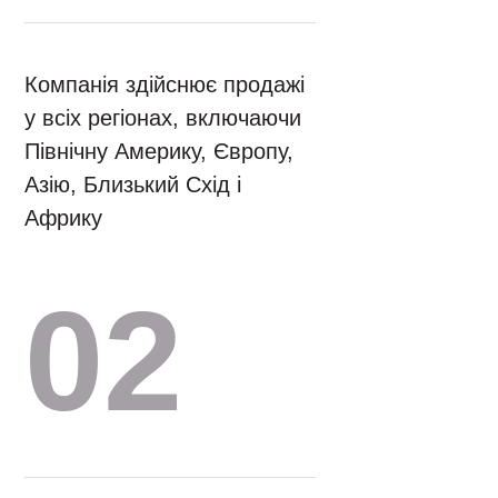
Компанія здійснює продажі
у всіх регіонах, включаючи
Північну Америку, Європу,
Азію, Близький Схід і
Африку
02
Головна
Наша діяльність
Логістика