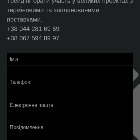
Трейдінг брати участь у великих проектах з
терміновими та запланованими
поставками.
+38 044 281 69 69
+38 067 594 89 97