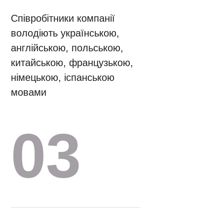
Співробітники компанії
володіють українською,
англійською, польською,
китайською, французькою,
німецькою, іспанською
мовами
03