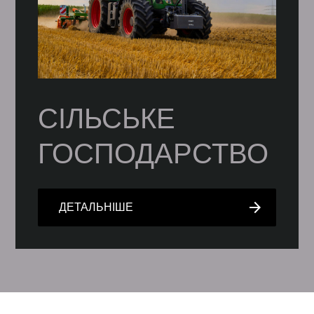
СІЛЬСЬКЕ
ГОСПОДАРСТВО
arrow_forward
ДЕТАЛЬНІШЕ