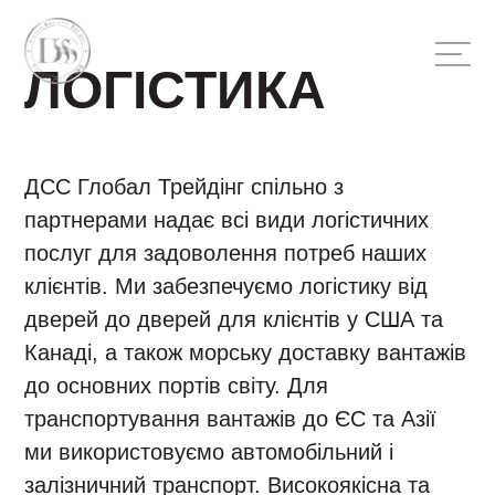
ЛОГІСТИКА
ГОЛОВНА
ДІЯЛЬНІСТЬ
ДСС Глобал Трейдінг спільно з
партнерами надає всі види логістичних
ПРО НАС
послуг для задоволення потреб наших
ЗВОРОТНІЙ ЗВ'ЯЗОК
клієнтів. Ми забезпечуємо логістику від
дверей до дверей для клієнтів у США та
Канаді, а також морську доставку вантажів
до основних портів світу. Для
транспортування вантажів до ЄС та Азії
ми використовуємо автомобільний і
залізничний транспорт. Високоякісна та