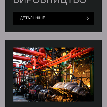
arrow_forward
ДЕТАЛЬНІШЕ