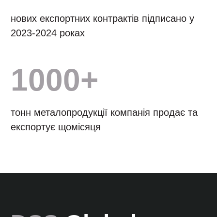
нових експортних контрактів підписано у
2023-2024 роках
1000+
тонн металопродукції компанія продає та
експортує щомісяця