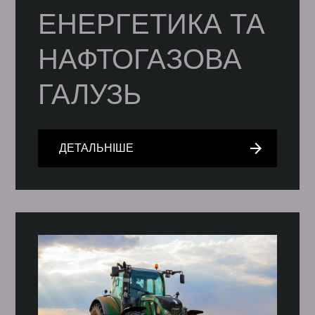
ЕНЕРГЕТИКА ТА
НАФТОГАЗОВА
ГАЛУЗЬ
arrow_forward
ДЕТАЛЬНІШЕ